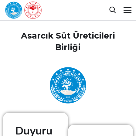
Asarcık Süt Üreticileri
Birliği
Duyuru