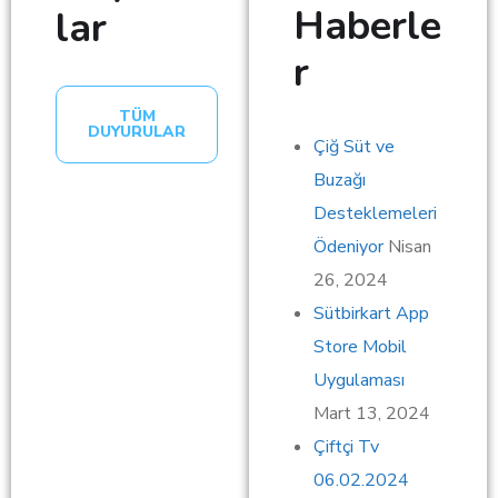
Haberle
lar
r
TÜM
DUYURULAR
Çiğ Süt ve
Buzağı
Desteklemeleri
Ödeniyor
Nisan
26, 2024
Sütbirkart App
Store Mobil
Uygulaması
Mart 13, 2024
Çiftçi Tv
06.02.2024