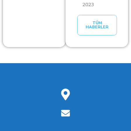
2023
TÜM
HABERLER