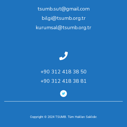
tsumb.sut@gmail.com
bilgi@tsumb.org.tr
kurumsal@tsumb.org.tr
+90 312 418 38 50
+90 312 418 38 81
Copyright © 2024 TSUMB. Tüm Hakları Saklıdır.