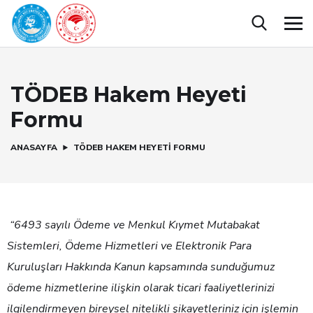
TÖDEB Hakem Heyeti
Formu
ANASAYFA
TÖDEB HAKEM HEYETI FORMU
“6493 sayılı Ödeme ve Menkul Kıymet Mutabakat
Sistemleri, Ödeme Hizmetleri ve Elektronik Para
Kuruluşları Hakkında Kanun kapsamında sunduğumuz
ödeme hizmetlerine ilişkin olarak ticari faaliyetlerinizi
ilgilendirmeyen bireysel nitelikli şikayetleriniz için işlemin