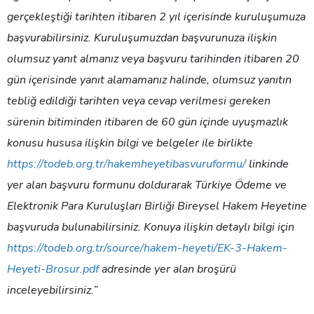
gerçekleştiği tarihten itibaren 2 yıl içerisinde kuruluşumuza
başvurabilirsiniz. Kuruluşumuzdan başvurunuza ilişkin
olumsuz yanıt almanız veya başvuru tarihinden itibaren 20
gün içerisinde yanıt alamamanız halinde, olumsuz yanıtın
tebliğ edildiği tarihten veya cevap verilmesi gereken
sürenin bitiminden itibaren de 60 gün içinde uyuşmazlık
konusu hususa ilişkin bilgi ve belgeler ile birlikte
https://todeb.org.tr/hakemheyetibasvuruformu/
linkinde
yer alan başvuru formunu doldurarak Türkiye Ödeme ve
Elektronik Para Kuruluşları Birliği Bireysel Hakem Heyetine
başvuruda bulunabilirsiniz. Konuya ilişkin detaylı bilgi için
https://todeb.org.tr/source/hakem-heyeti/EK-3-Hakem-
Heyeti-Brosur.pdf
adresinde yer alan broşürü
inceleyebilirsiniz.”