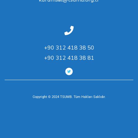
+90 312 418 38 50
+90 312 418 38 81
Copyright © 2024 TSUMB. Tüm Hakları Saklıdır.