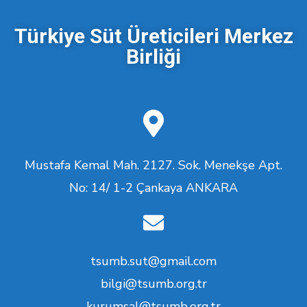
Türkiye Süt Üreticileri Merkez
Birliği
Mustafa Kemal Mah. 2127. Sok. Menekşe Apt.
No: 14/ 1-2 Çankaya ANKARA
tsumb.sut@gmail.com
bilgi@tsumb.org.tr
kurumsal@tsumb.org.tr