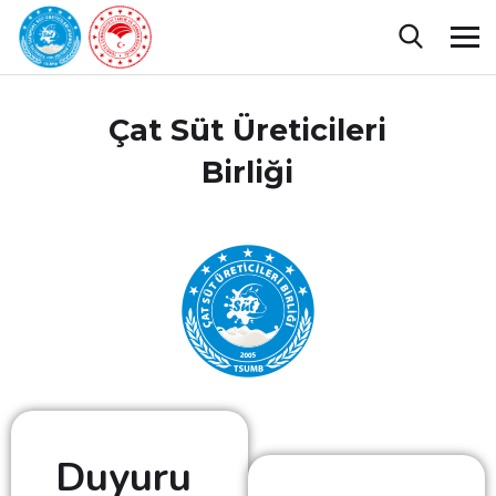
Çat Süt Üreticileri
Birliği
Duyuru