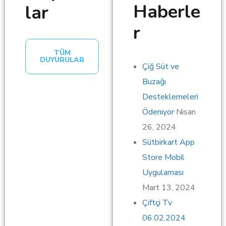
Haberle
lar
r
TÜM
DUYURULAR
Çiğ Süt ve
Buzağı
Desteklemeleri
Ödeniyor
Nisan
26, 2024
Sütbirkart App
Store Mobil
Uygulaması
Mart 13, 2024
Çiftçi Tv
06.02.2024