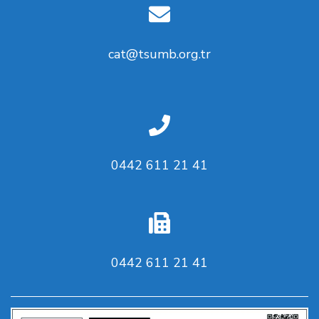
cat@tsumb.org.tr
0442 611 21 41
0442 611 21 41