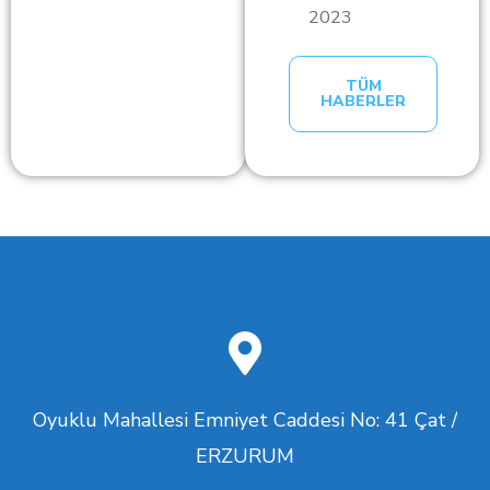
2023
TÜM
HABERLER
Oyuklu Mahallesi Emniyet Caddesi No: 41 Çat /
ERZURUM