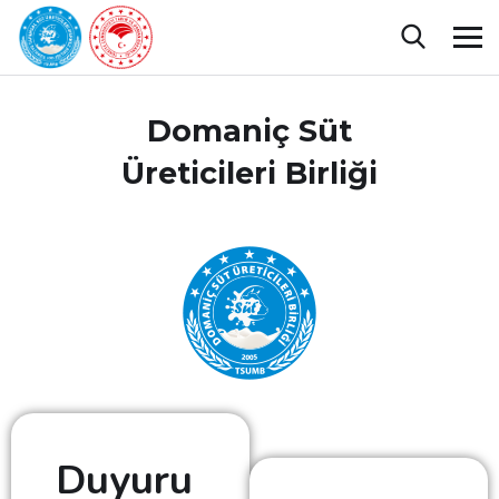
Domaniç Süt
Üreticileri Birliği
Duyuru