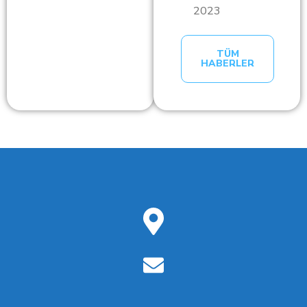
2023
TÜM
HABERLER