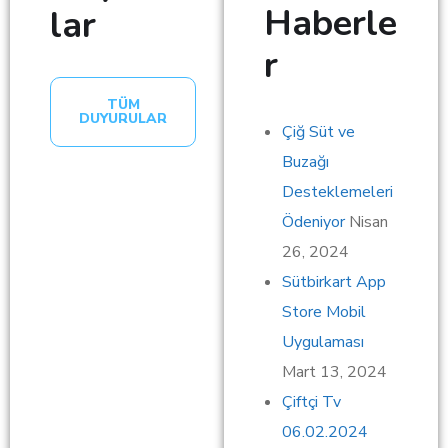
Haberle
lar
r
TÜM
DUYURULAR
Çiğ Süt ve
Buzağı
Desteklemeleri
Ödeniyor
Nisan
26, 2024
Sütbirkart App
Store Mobil
Uygulaması
Mart 13, 2024
Çiftçi Tv
06.02.2024