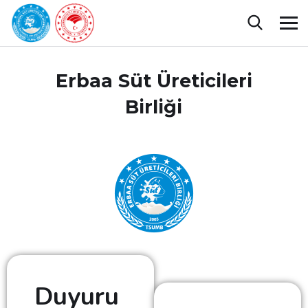
Erbaa Süt Üreticileri
Birliği
Duyuru