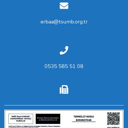
erbaa@tsumb.org.tr
0535 585 51 08