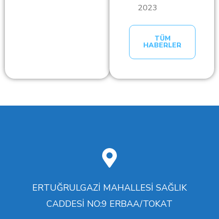
2023
TÜM
HABERLER
ERTUĞRULGAZİ MAHALLESİ SAĞLIK
CADDESİ NO:9 ERBAA/TOKAT