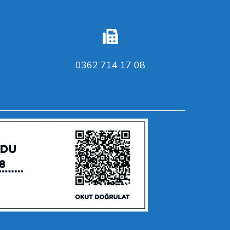
0362 714 17 08