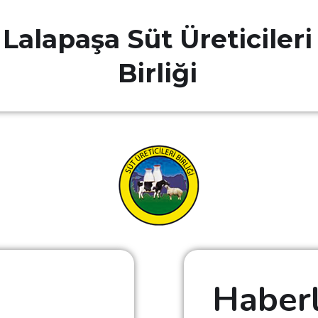
Lalapaşa Süt Üreticileri
Birliği
Haber