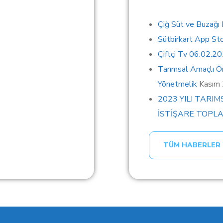
Çiğ Süt ve Buzağı
Sütbirkart App St
Çiftçi Tv 06.02.2
Tarımsal Amaçlı Ör
Yönetmelik
Kasım
2023 YILI TARIM
İSTİŞARE TOPLA
TÜM HABERLER