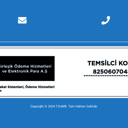
Copyright © 2024 TSUMB. Tüm Hakları Saklıdır.