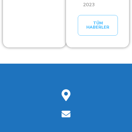
2023
TÜM
HABERLER