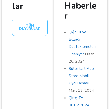
Haberle
lar
r
TÜM
DUYURULAR
Çiğ Süt ve
Buzağı
Desteklemeleri
Ödeniyor
Nisan
26, 2024
Sütbirkart App
Store Mobil
Uygulaması
Mart 13, 2024
Çiftçi Tv
06.02.2024