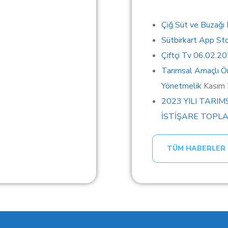
Çiğ Süt ve Buzağı
Sütbirkart App St
Çiftçi Tv 06.02.2
Tarımsal Amaçlı Ör
Yönetmelik
Kasım
2023 YILI TARIM
İSTİŞARE TOPLA
TÜM HABERLER