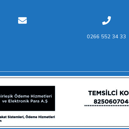
0266 552 34 33