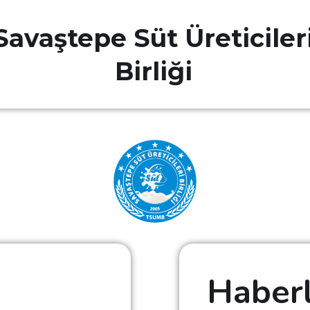
Savaştepe Süt Üreticiler
Birliği
Haber