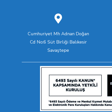
Cumhuriyet Mh Adnan Doğan
Cd No:6 Süt Birliği Balıkesir
Savaştepe