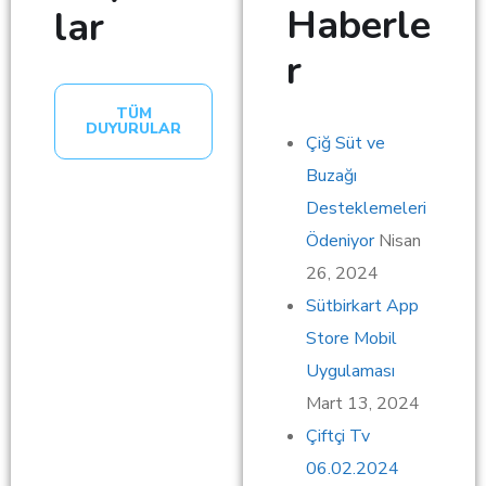
Haberle
lar
r
TÜM
DUYURULAR
Çiğ Süt ve
Buzağı
Desteklemeleri
Ödeniyor
Nisan
26, 2024
Sütbirkart App
Store Mobil
Uygulaması
Mart 13, 2024
Çiftçi Tv
06.02.2024