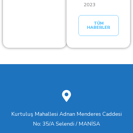
2023
TÜM
HABERLER
Kurtuluş Mahallesi Adnan Menderes Caddesi
No: 35/A Selendi / MANİSA