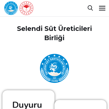
Selendi Süt Üreticileri
Birliği
Duyuru