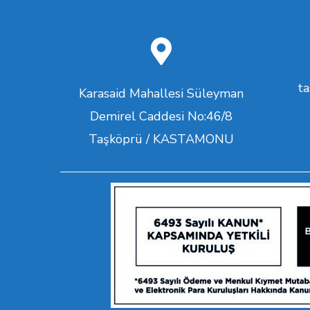
t
Karasaid Mahallesi Süleyman
Demirel Caddesi No:46/8
Taşköprü / KASTAMONU