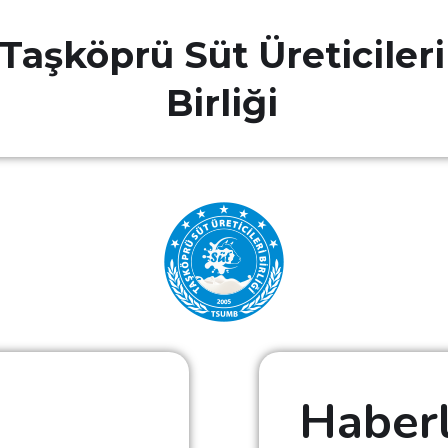
Taşköprü Süt Üreticileri
Birliği
Haber