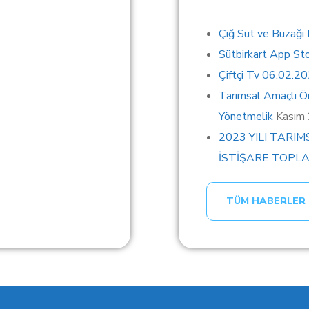
Çiğ Süt ve Buzağı
Sütbirkart App St
Çiftçi Tv 06.02.2
Tarımsal Amaçlı Ör
Yönetmelik
Kasım
2023 YILI TARIM
İSTİŞARE TOPLA
TÜM HABERLER