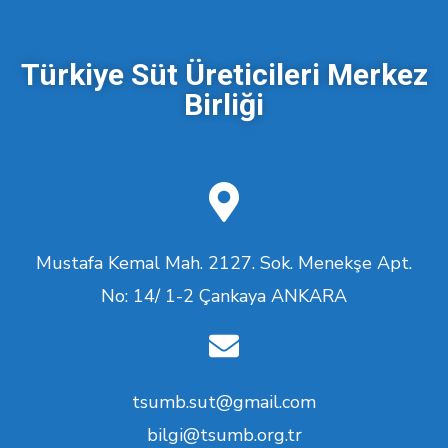
Türkiye Süt Üreticileri Merkez
Birliği
Mustafa Kemal Mah. 2127. Sok. Menekşe Apt.
No: 14/ 1-2 Çankaya ANKARA
tsumb.sut@gmail.com
bilgi@tsumb.org.tr