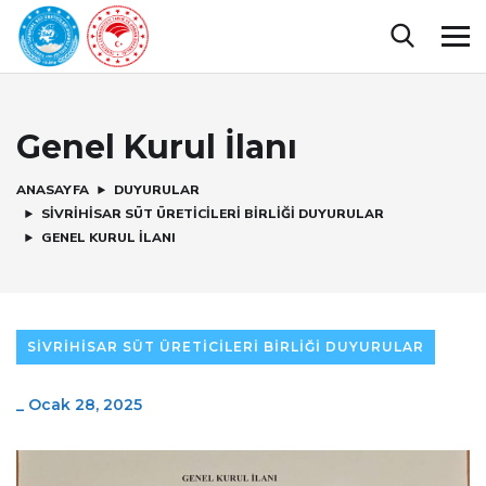
Genel Kurul İlanı
ANASAYFA
DUYURULAR
SIVRIHISAR SÜT ÜRETICILERI BIRLIĞI DUYURULAR
GENEL KURUL İLANI
SIVRIHISAR SÜT ÜRETICILERI BIRLIĞI DUYURULAR
_
Ocak 28, 2025