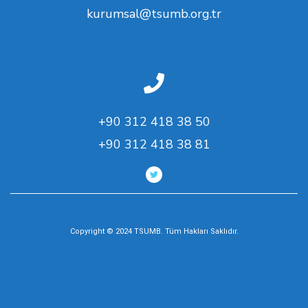
kurumsal@tsumb.org.tr
+90 312 418 38 50
+90 312 418 38 81
Copyright © 2024 TSUMB. Tüm Hakları Saklıdır.