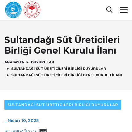
Sultandağı Süt Üreticileri
Birliği Genel Kurulu İlanı
ANASAYFA
DUYURULAR
SULTANDAĞI SÜT ÜRETICILERI BIRLIĞI DUYURULAR
SULTANDAĞI SÜT ÜRETICILERI BIRLIĞI GENEL KURULU İLANI
SULTANDAĞI SÜT ÜRETICILERI BIRLIĞI DUYURULAR
_
Nisan 10, 2025
SULTANDAĞI 2 (4)
İndir