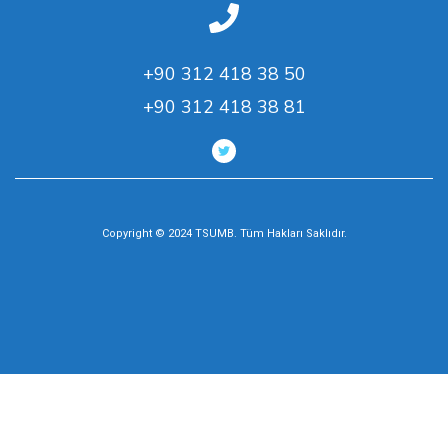
+90 312 418 38 50
+90 312 418 38 81
Copyright © 2024 TSUMB. Tüm Hakları Saklıdır.