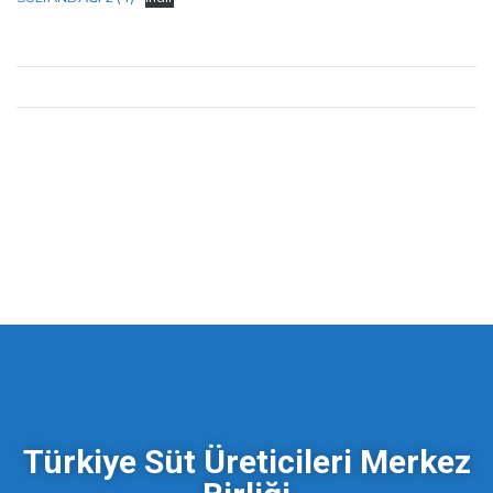
Türkiye Süt Üreticileri Merkez