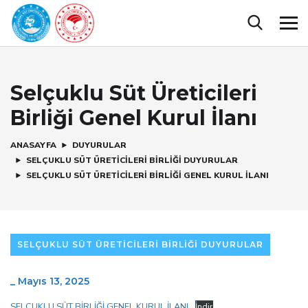
Selçuklu Süt Üreticileri
Birliği Genel Kurul İlanı
ANASAYFA
DUYURULAR
SELÇUKLU SÜT ÜRETICILERI BIRLIĞI DUYURULAR
SELÇUKLU SÜT ÜRETICILERI BIRLIĞI GENEL KURUL İLANI
SELÇUKLU SÜT ÜRETICILERI BIRLIĞI DUYURULAR
_
Mayıs 13, 2025
SELÇUKLU SÜT BİRLİĞİ GENEL KURUL İLANI
İndir