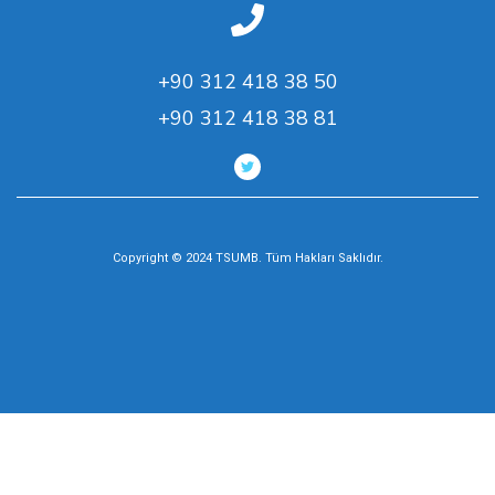
+90 312 418 38 50
+90 312 418 38 81
Copyright © 2024 TSUMB. Tüm Hakları Saklıdır.