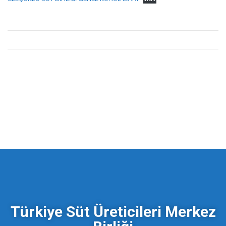
Türkiye Süt Üreticileri Merkez