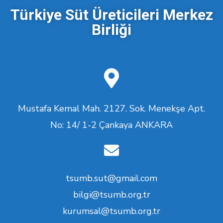
Türkiye Süt Üreticileri Merkez
Birliği
Mustafa Kemal Mah. 2127. Sok. Menekşe Apt.
No: 14/ 1-2 Çankaya ANKARA
tsumb.sut@gmail.com
bilgi@tsumb.org.tr
kurumsal@tsumb.org.tr