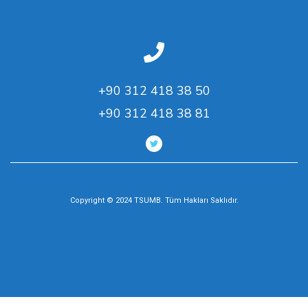
+90 312 418 38 50
+90 312 418 38 81
Copyright © 2024 TSUMB. Tüm Hakları Saklıdır.