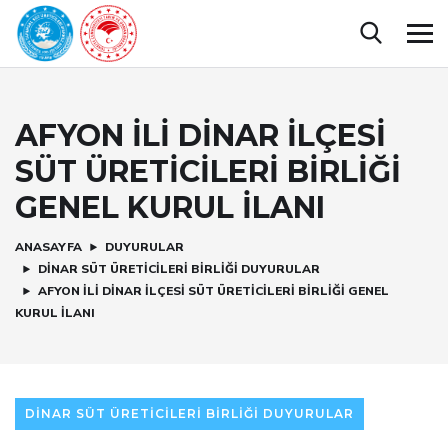
AFYON İLİ DİNAR İLÇESİ
SÜT ÜRETİCİLERİ BİRLİĞİ
GENEL KURUL İLANI
ANASAYFA
DUYURULAR
DINAR SÜT ÜRETICILERI BIRLIĞI DUYURULAR
AFYON İLİ DİNAR İLÇESİ SÜT ÜRETİCİLERİ BİRLİĞİ GENEL
KURUL İLANI
DINAR SÜT ÜRETICILERI BIRLIĞI DUYURULAR