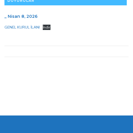
DUYURULAR
_
Nisan 8, 2026
GENEL KURUL İLANI
İndir