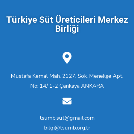
Türkiye Süt Üreticileri Merkez
Birliği
Mustafa Kemal Mah. 2127. Sok. Menekşe Apt.
No: 14/ 1-2 Çankaya ANKARA
tsumb.sut@gmail.com
bilgi@tsumb.org.tr