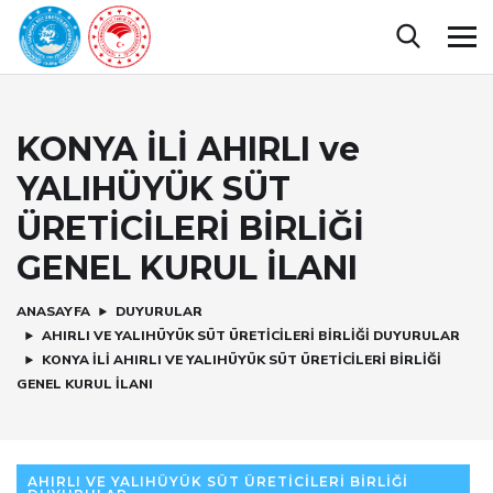
KONYA İLİ AHIRLI ve
YALIHÜYÜK SÜT
ÜRETİCİLERİ BİRLİĞİ
GENEL KURUL İLANI
ANASAYFA
DUYURULAR
AHIRLI VE YALIHÜYÜK SÜT ÜRETICILERI BIRLIĞI DUYURULAR
KONYA İLİ AHIRLI VE YALIHÜYÜK SÜT ÜRETİCİLERİ BİRLİĞİ
GENEL KURUL İLANI
AHIRLI VE YALIHÜYÜK SÜT ÜRETICILERI BIRLIĞI