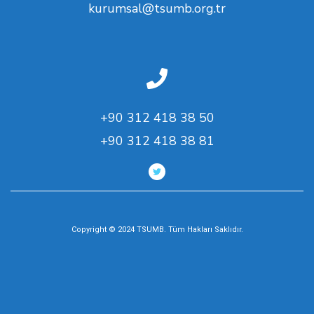
kurumsal@tsumb.org.tr
+90 312 418 38 50
+90 312 418 38 81
Copyright © 2024 TSUMB. Tüm Hakları Saklıdır.