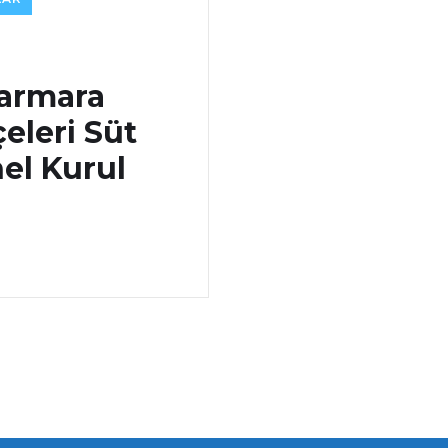
Marmara
çeleri Süt
nel Kurul