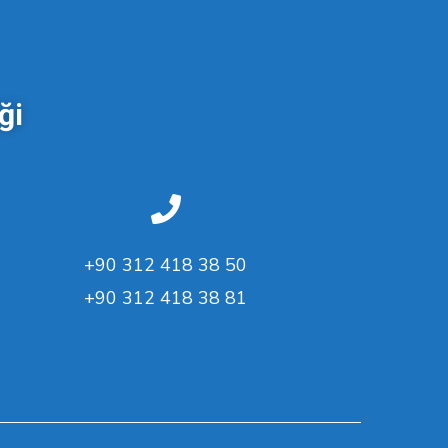
ği
+90 312 418 38 50
+90 312 418 38 81