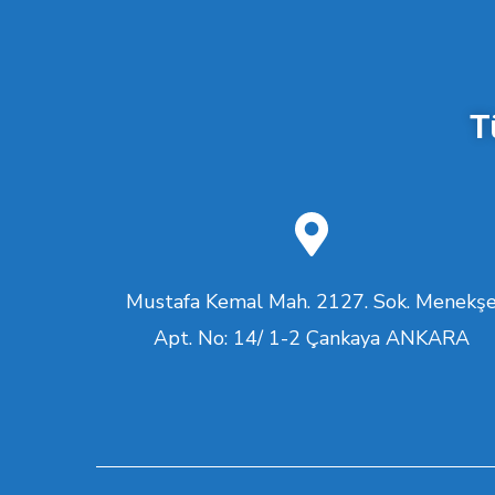
T
Mustafa Kemal Mah. 2127. Sok. Menekş
Apt. No: 14/ 1-2 Çankaya ANKARA