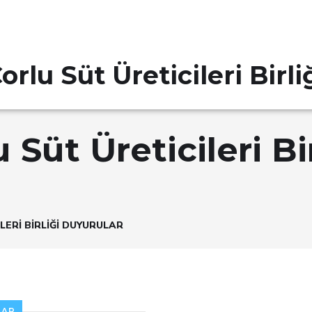
orlu Süt Üreticileri Birli
 Süt Üreticileri Bir
LERI BIRLIĞI DUYURULAR
LAR