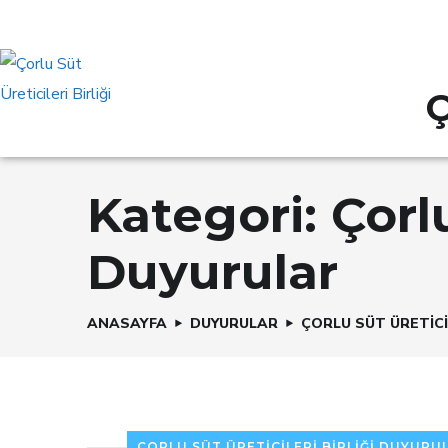
Ç
Kategori:
Çorlu
Duyurular
ANASAYFA
DUYURULAR
ÇORLU SÜT ÜRETICI
ÇORLU SÜT ÜRETICILERI BIRLIĞI DUYURU