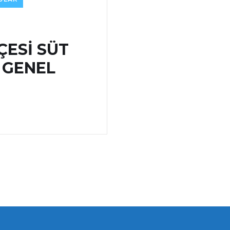
ÇESİ SÜT
İ GENEL