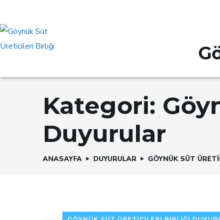
Gö
Kategori:
Göyn
Duyurular
ANASAYFA
DUYURULAR
GÖYNÜK SÜT ÜRETIC
GÖYNÜK SÜT ÜRETICILERI BIRLIĞI DUYU