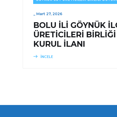
_
Mart 27, 2026
BOLU İLİ GÖYNÜK İL
ÜRETİCİLERİ BİRLİĞ
KURUL İLANI
İNCELE