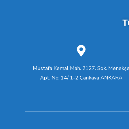
T
Mustafa Kemal Mah. 2127. Sok. Menekş
Apt. No: 14/ 1-2 Çankaya ANKARA