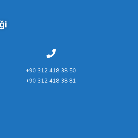
ği
+90 312 418 38 50
+90 312 418 38 81