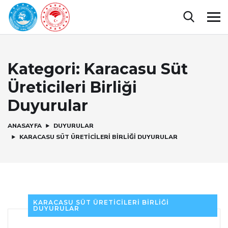
Kategori:
Karacasu Süt
Üreticileri Birliği
Duyurular
ANASAYFA
DUYURULAR
KARACASU SÜT ÜRETICILERI BIRLIĞI DUYURULAR
KARACASU SÜT ÜRETICILERI BIRLIĞI
DUYURULAR