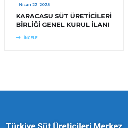
_
Nisan 22, 2025
KARACASU SÜT ÜRETİCİLERİ
BİRLİĞİ GENEL KURUL İLANI
İNCELE
Türkiye Süt Üreticileri Merkez