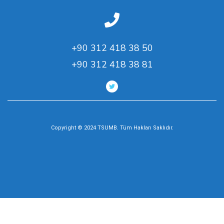
+90 312 418 38 50
+90 312 418 38 81
Copyright © 2024 TSUMB. Tüm Hakları Saklıdır.