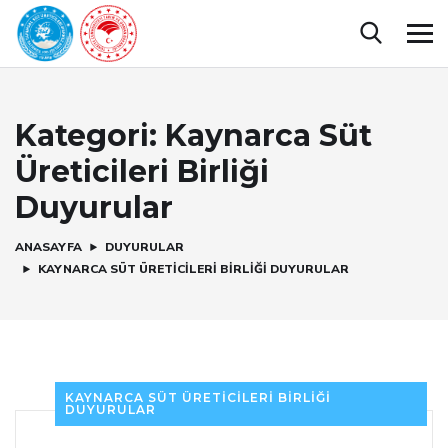
Kategori:
Kaynarca Süt
Üreticileri Birliği
Duyurular
ANASAYFA
DUYURULAR
KAYNARCA SÜT ÜRETICILERI BIRLIĞI DUYURULAR
KAYNARCA SÜT ÜRETICILERI BIRLIĞI
DUYURULAR