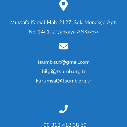
Mustafa Kemal Mah. 2127. Sok. Menekşe Apt.
No: 14/ 1-2 Çankaya ANKARA
tsumb.sut@gmail.com
bilgi@tsumb.org.tr
kurumsal@tsumb.org.tr
+90 312 418 38 50