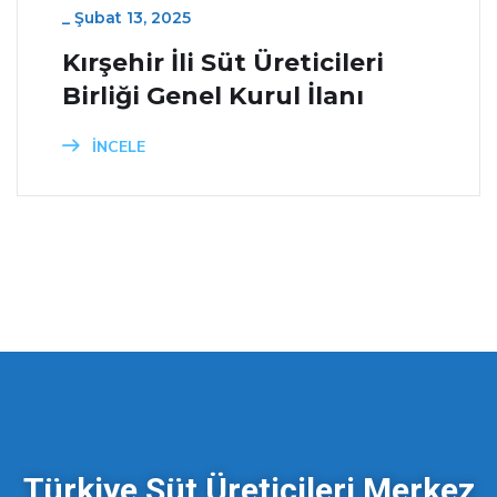
_
Şubat 13, 2025
Kırşehir İli Süt Üreticileri
Birliği Genel Kurul İlanı
İNCELE
Türkiye Süt Üreticileri Merkez