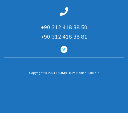
+90 312 418 38 50
+90 312 418 38 81
Copyright © 2024 TSUMB. Tüm Hakları Saklıdır.