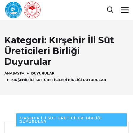
Kategori:
Kırşehir İli Süt
Üreticileri Birliği
Duyurular
ANASAYFA
DUYURULAR
KIRŞEHIR İLI SÜT ÜRETICILERI BIRLIĞI DUYURULAR
KIRŞEHIR İLI SÜT ÜRETICILERI BIRLIĞI
DUYURULAR