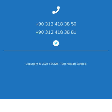
+90 312 418 38 50
+90 312 418 38 81
Copyright © 2024 TSUMB. Tüm Hakları Saklıdır.