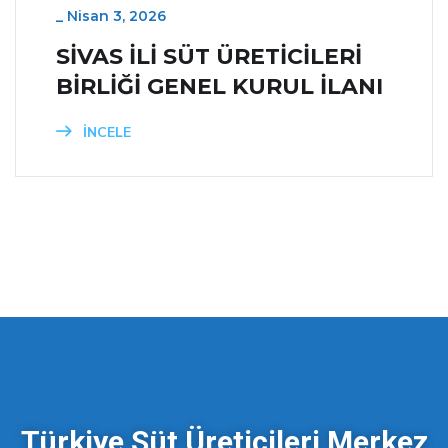
_
Nisan 3, 2026
SİVAS İLİ SÜT ÜRETİCİLERİ
BİRLİĞİ GENEL KURUL İLANI
İNCELE
Türkiye Süt Üreticileri Merkez