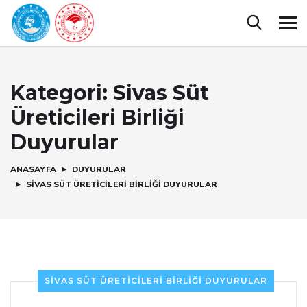
Kategori:
Sivas Süt
Üreticileri Birliği
Duyurular
ANASAYFA
DUYURULAR
SIVAS SÜT ÜRETICILERI BIRLIĞI DUYURULAR
SIVAS SÜT ÜRETICILERI BIRLIĞI DUYURULAR