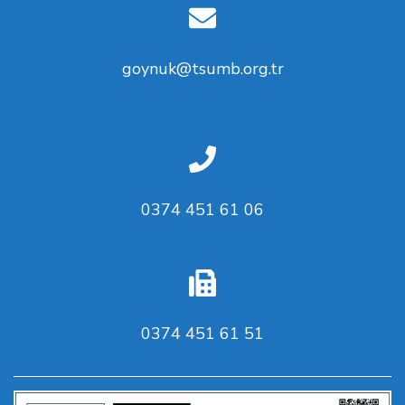
goynuk@tsumb.org.tr
0374 451 61 06
0374 451 61 51