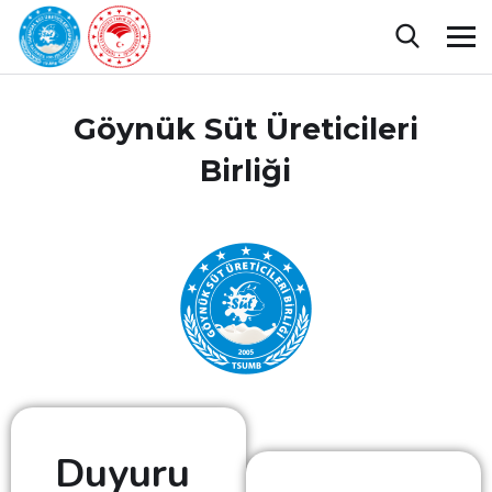
Göynük Süt Üreticileri
Birliği
Duyuru