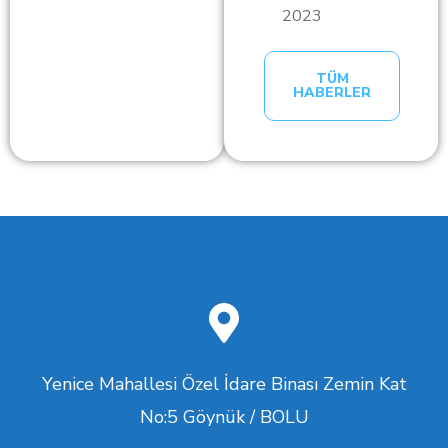
2023
TÜM
HABERLER
Yenice Mahallesi Özel İdare Binası Zemin Kat
No:5 Göynük / BOLU