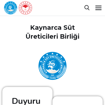
Kaynarca Süt
Üreticileri Birliği
Duyuru