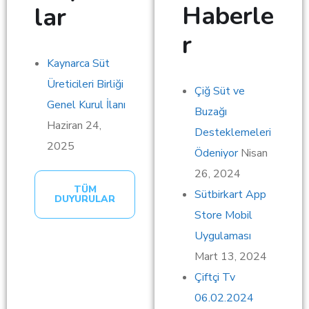
Haberle
lar
r
Kaynarca Süt
Üreticileri Birliği
Çiğ Süt ve
Genel Kurul İlanı
Buzağı
Haziran 24,
Desteklemeleri
2025
Ödeniyor
Nisan
26, 2024
TÜM
Sütbirkart App
DUYURULAR
Store Mobil
Uygulaması
Mart 13, 2024
Çiftçi Tv
06.02.2024