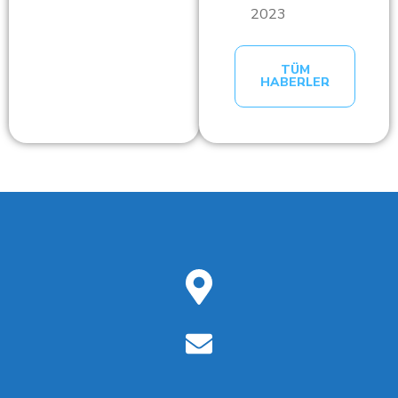
2023
TÜM
HABERLER